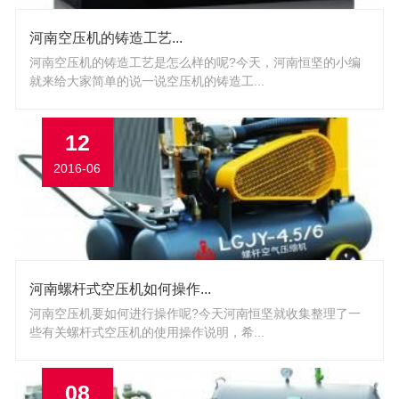
河南空压机的铸造工艺...
河南空压机的铸造工艺是怎么样的呢?今天，河南恒坚的小编
就来给大家简单的说一说空压机的铸造工...
12
2016-06
河南螺杆式空压机如何操作...
河南空压机要如何进行操作呢?今天河南恒坚就收集整理了一
些有关螺杆式空压机的使用操作说明，希...
08