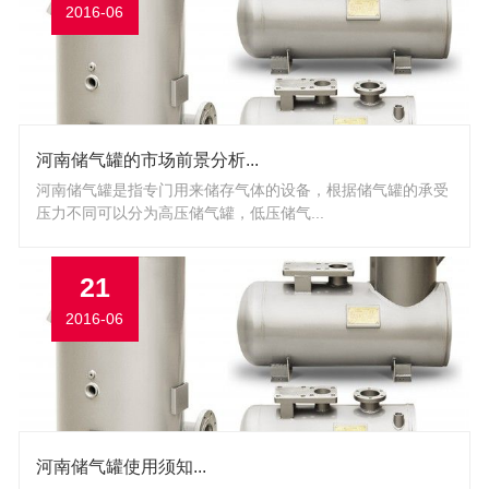
2016-06
河南储气罐的市场前景分析...
河南储气罐是指专门用来储存气体的设备，根据储气罐的承受
压力不同可以分为高压储气罐，低压储气...
21
2016-06
河南储气罐使用须知...