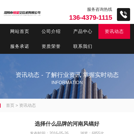
服务咨询热线
136-4379-1115
网站首页
公司介绍
产品中心
资讯动态
服务承诺
资质荣誉
联系我们
资讯动态 - 了解行业资讯 掌握实时动态
INFORMATION
首页
>
资讯动态
选择什么品牌的河南风镐好
发布时间：2016-05-26 浏览：6855次