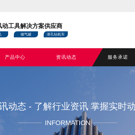
风动工具解决方案供应商
机
储气罐
潜孔钻机车
产品中心
资讯动态
服务承诺
讯动态 - 了解行业资讯 掌握实时
INFORMATION