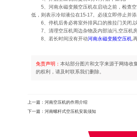
5、
河南永磁变频空压机
在启动之前，检查空
低，则表示冷却液位在15-17。必须立即停止并
6、停机后务必将室外排风口的推拉门关闭,以
7、清理空压机周边杂物及内部油污,空压机房
8、若长时间没有开动
河南永磁变频空压机
,
免责声明：
本站部分图片和文字来源于网络收
的权利，请及时联系我们删除。
上一篇：
河南空压机的作用介绍
下一篇：
河南螺杆式空压机安装须知