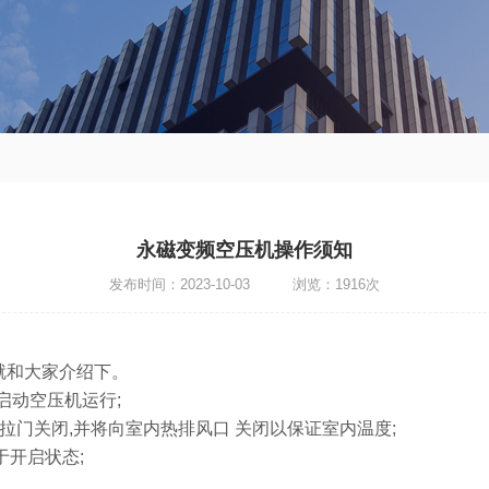
永磁变频空压机操作须知
发布时间：2023-10-03 浏览：1916次
和大家介绍下。
启动空压机运行;
门关闭,并将向室内热排风口 关闭以保证室内温度;
开启状态;