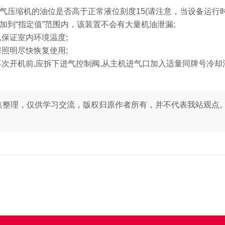
气压缩机的油位是否高于正常液位刻度15(请注意，当设备运行时
添加到“指定值”范围内，该装置不会有大量机油泄漏;
保证室内环境温度;
照明尽快恢复使用;
再次开机前,应拆下进气控制阀,从主机进气口加入适量同牌号冷却
集整理，仅供学习交流，版权归原作者所有，并不代表我站观点