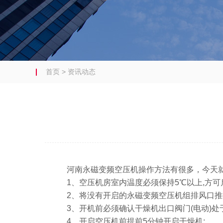
首页
>
资讯动态
河南永磁变频空压机操作方法有很多，今天就
1、空压机房室内温度必须保持5℃以上,方可
2、将没有开启的永磁变频空压机组排风口推拉
3、开机前必须确认干燥机出口阀门(电动)处于
4、开启空压机前提前5分钟开启干燥机;