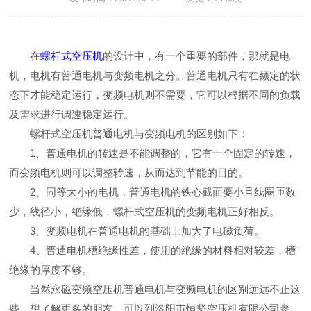
在
螺杆式空压机
的设计中，有一个重要的部件，那就是电
机，电机有普通电机与变频电机之分。普通电机只有在额定的状
态下才能稳定运行，变频电机则不需要，它可以根据不同的负载
及需求进行调速稳定运行。
螺杆式空压机普通电机与变频电机的区别如下：
1、普通电机的转速是不能调整的，它有一个固定的转速，
而变频电机则可以调整转速，从而达到节能的目的。
2、同等大小的电机，普通电机的铁心截面要小且线圈匝数
少，线径小，绝缘低，螺杆式空压机的变频电机正好相反。
3、变频电机在普通电机的基础上加大了电磁负荷。
4、普通电机槽绝缘性差，使用的绝缘的材料相对较差，槽
绝缘的厚度不够。
当然永磁变频空压机普通电机与变频电机的区别远远不止这
些，想了解更多的朋友，可以到洛阳市恒坚空压机有限公司参