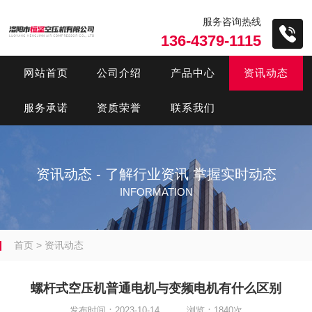
服务咨询热线
136-4379-1115
网站首页
公司介绍
产品中心
资讯动态
服务承诺
资质荣誉
联系我们
资讯动态 - 了解行业资讯 掌握实时动态
INFORMATION
首页
>
资讯动态
螺杆式空压机​普通电机与变频电机有什么区别
发布时间：2023-10-14 浏览：1840次