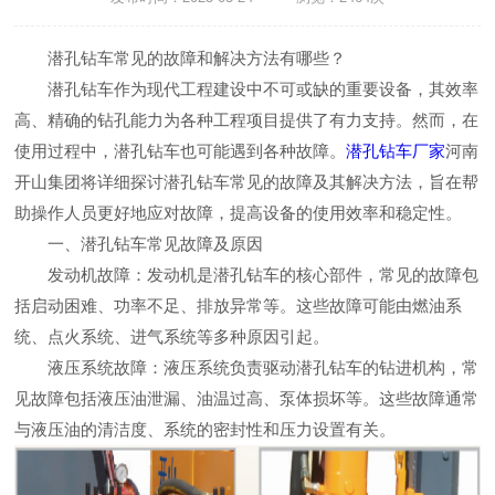
潜孔钻车常见的故障和解决方法有哪些？
潜孔钻车作为现代工程建设中不可或缺的重要设备，其效率
高、精确的钻孔能力为各种工程项目提供了有力支持。然而，在
使用过程中，潜孔钻车也可能遇到各种故障。
潜孔钻车
厂家
河南
开山集团将详细探讨潜孔钻车常见的故障及其解决方法，旨在帮
助操作人员更好地应对故障，提高设备的使用效率和稳定性。
一、潜孔钻车常见故障及原因
发动机故障：发动机是潜孔钻车的核心部件，常见的故障包
括启动困难、功率不足、排放异常等。这些故障可能由燃油系
统、点火系统、进气系统等多种原因引起。
液压系统故障：液压系统负责驱动潜孔钻车的钻进机构，常
见故障包括液压油泄漏、油温过高、泵体损坏等。这些故障通常
与液压油的清洁度、系统的密封性和压力设置有关。