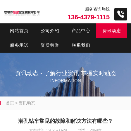
服务咨询热线
136-4379-1115
网站首页
公司介绍
产品中心
资讯动态
服务承诺
资质荣誉
联系我们
资讯动态 - 了解行业资讯 掌握实时动态
INFORMATION
首页
>
资讯动态
潜孔钻车常见的故障和解决方法有哪些？
发布时间：2025-03-24 浏览：2464次